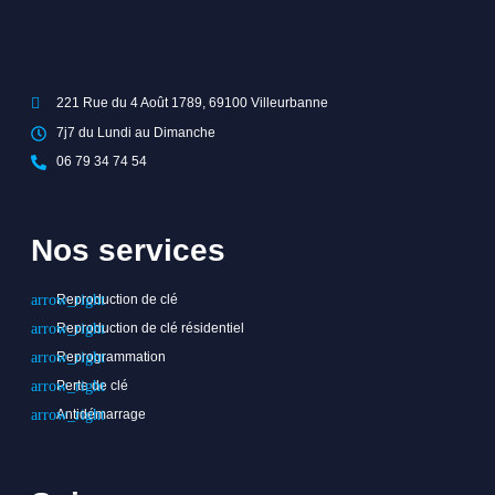
221 Rue du 4 Août 1789, 69100 Villeurbanne
7j7 du Lundi au Dimanche
06 79 34 74 54
Nos services
Reproduction de clé
Reproduction de clé résidentiel
Reprogrammation
Perte de clé
Antidémarrage