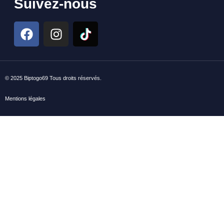
Suivez-nous
© 2025 Biptogo69 Tous droits réservés.
Mentions légales